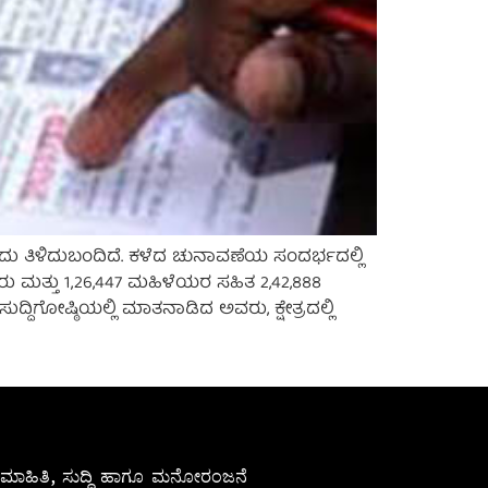
ದು ತಿಳಿದುಬಂದಿದೆ. ಕಳೆದ ಚುನಾವಣೆಯ ಸಂದರ್ಭದಲ್ಲಿ
ುಷರು ಮತ್ತು 1,26,447 ಮಹಿಳೆಯರ ಸಹಿತ 2,42,888
ಗೋಷ್ಠಿಯಲ್ಲಿ ಮಾತನಾಡಿದ ಅವರು, ಕ್ಷೇತ್ರದಲ್ಲಿ
ೇಷ ಮಾಹಿತಿ, ಸುದ್ದಿ ಹಾಗೂ ಮನೋರಂಜನೆ