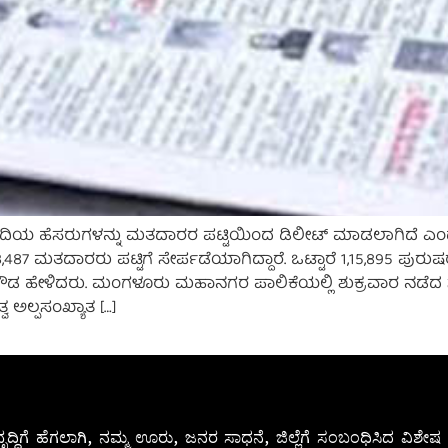
8 ಮಂದಿಯ ಹೆಸರುಗಳನ್ನು ಮತದಾರರ ಪಟ್ಟಿಯಿಂದ ಡಿಲೀಟ್ ಮಾಡಲಾಗಿದೆ ಎಂ
13,487 ಮತದಾರರು ಪಟ್ಟಿಗೆ ಸೇರ್ಪಡೆಯಾಗಿದ್ದಾರೆ. ಒಟ್ಟಾರೆ 1,15,895 ಪುರ
 ಹೇಳಿದರು. ಮಂಗಳೂರು ಮಹಾನಗರ ಪಾಲಿಕೆಯಲ್ಲಿ ಶುಕ್ರವಾರ ನಡೆದ ಸುದ್ದಿ
ಅಲ್ಪಸಂಖ್ಯಾತ […]
ೃದ್ಧಿಗೆ ಹೆಗಲಾಗಿ, ನಮ್ಮ ಊರು, ಜನರ ಸಾಧನೆ, ಜಿಲ್ಲೆಗೆ ಸಂಬಂಧಿಸಿದ ವಿಶ