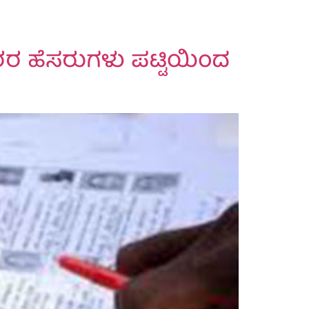
ರರ ಹೆಸರುಗಳು ಪಟ್ಟಿಯಿಂದ