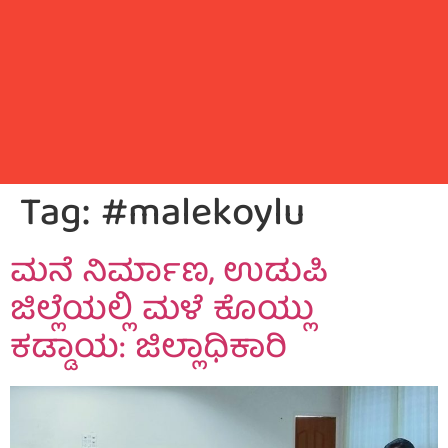
Tag:
#malekoylu
ಮನೆ ನಿರ್ಮಾಣ, ಉಡುಪಿ
ಜಿಲ್ಲೆಯಲ್ಲಿ ಮಳೆ ಕೊಯ್ಲು
ಕಡ್ಡಾಯ: ಜಿಲ್ಲಾಧಿಕಾರಿ