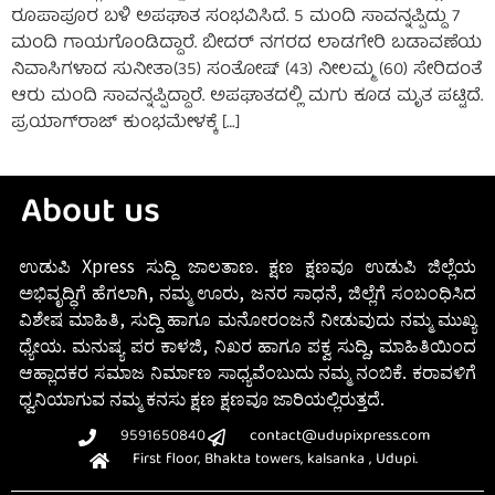
ರೂಪಾಪೂರ ಬಳಿ ಅಪಘಾತ ಸಂಭವಿಸಿದೆ. 5 ಮಂದಿ ಸಾವನ್ನಪ್ಪಿದ್ದು 7
ಮಂದಿ ಗಾಯಗೊಂಡಿದ್ದಾರೆ. ಬೀದರ್ ನಗರದ ಲಾಡಗೇರಿ ಬಡಾವಣೆಯ
ನಿವಾಸಿಗಳಾದ ಸುನೀತಾ(35) ಸಂತೋಷ್‌ (43) ನೀಲಮ್ಮ (60) ಸೇರಿದಂತೆ
ಆರು ಮಂದಿ ಸಾವನ್ನಪ್ಪಿದ್ದಾರೆ. ಅಪಘಾತದಲ್ಲಿ ಮಗು ಕೂಡ ಮೃತ ಪಟ್ಟಿದೆ.
ಪ್ರಯಾಗ್‌ರಾಜ್‌ ಕುಂಭಮೇಳಕ್ಕೆ […]
About us
ಉಡುಪಿ Xpress ಸುದ್ದಿ ಜಾಲತಾಣ. ಕ್ಷಣ ಕ್ಷಣವೂ ಉಡುಪಿ ಜಿಲ್ಲೆಯ
ಅಭಿವೃದ್ಧಿಗೆ ಹೆಗಲಾಗಿ, ನಮ್ಮ ಊರು, ಜನರ ಸಾಧನೆ, ಜಿಲ್ಲೆಗೆ ಸಂಬಂಧಿಸಿದ
ವಿಶೇಷ ಮಾಹಿತಿ, ಸುದ್ದಿ ಹಾಗೂ ಮನೋರಂಜನೆ ನೀಡುವುದು ನಮ್ಮ ಮುಖ್ಯ
ಧ್ಯೇಯ. ಮನುಷ್ಯ ಪರ ಕಾಳಜಿ, ನಿಖರ ಹಾಗೂ ಪಕ್ವ ಸುದ್ದಿ, ಮಾಹಿತಿಯಿಂದ
ಆಹ್ಲಾದಕರ ಸಮಾಜ ನಿರ್ಮಾಣ ಸಾಧ್ಯವೆಂಬುದು ನಮ್ಮ ನಂಬಿಕೆ. ಕರಾವಳಿಗೆ
ಧ್ವನಿಯಾಗುವ ನಮ್ಮ ಕನಸು ಕ್ಷಣ ಕ್ಷಣವೂ ಜಾರಿಯಲ್ಲಿರುತ್ತದೆ.
9591650840
contact@udupixpress.com
First floor, Bhakta towers, kalsanka , Udupi.