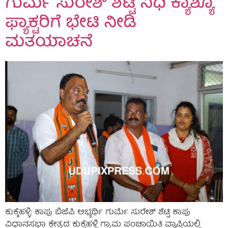
ಗುರ್ಮೆ ಸುರೇಶ್ ಶೆಟ್ಟಿ ನಿಧಿ ಕ್ಯಾಶ್ಯೂ
ಫ್ಯಾಕ್ಟರಿಗೆ ಭೇಟಿ ನೀಡಿ
ಮತಯಾಚನೆ
ಕುಕ್ಕೆಹಳ್ಳಿ: ಕಾಪು ಬಿಜೆಪಿ ಅಭ್ಯರ್ಥಿ ಗುರ್ಮೆ ಸುರೇಶ್ ಶೆಟ್ಟಿ ಕಾಪು
ವಿಧಾನಸಭಾ ಕ್ಷೇತ್ರದ ಕುಕ್ಕೆಹಳ್ಳಿ ಗ್ರಾಮ ಪಂಚಾಯಿತಿ ವ್ಯಾಪ್ತಿಯಲ್ಲಿ