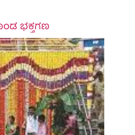
ಕೊಂಡ ಭಕ್ತಗಣ