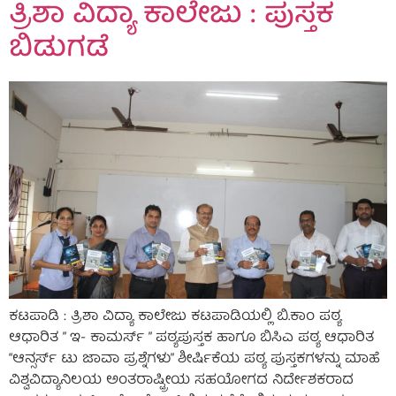
ತ್ರಿಶಾ ವಿದ್ಯಾ ಕಾಲೇಜು : ಪುಸ್ತಕ
ಬಿಡುಗಡೆ
ಕಟಪಾಡಿ : ತ್ರಿಶಾ ವಿದ್ಯಾ ಕಾಲೇಜು ಕಟಪಾಡಿಯಲ್ಲಿ ಬಿ.ಕಾಂ ಪಠ್ಯ
ಆಧಾರಿತ ” ಇ- ಕಾಮರ್ಸ್ ” ಪಠ್ಯಪುಸ್ತಕ ಹಾಗೂ ಬಿಸಿಎ‌‌ ಪಠ್ಯ ಆಧಾರಿತ
“ಆನ್ಸರ್ಸ್ ಟು ಜಾವಾ ಪ್ರಶ್ನೆಗಳು” ಶೀರ್ಷಿಕೆಯ ಪಠ್ಯ ಪುಸ್ತಕಗಳನ್ನು ಮಾಹೆ
ವಿಶ್ವವಿದ್ಯಾನಿಲಯ ಅಂತರಾಷ್ಟ್ರೀಯ ಸಹಯೋಗದ ನಿರ್ದೇಶಕರಾದ