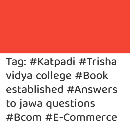
Tag:
#Katpadi #Trisha
vidya college #Book
established #Answers
to jawa questions
#Bcom #E-Commerce