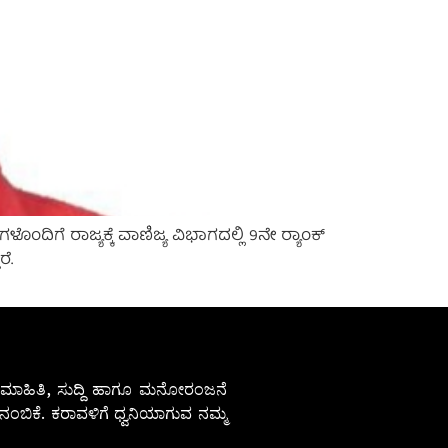
ದಿಗೆ ರಾಜ್ಯಕ್ಕೆ ವಾಣಿಜ್ಯ ವಿಭಾಗದಲ್ಲಿ 9ನೇ ರ‍್ಯಾಂಕ್
ೆ.
ೇಷ ಮಾಹಿತಿ, ಸುದ್ದಿ ಹಾಗೂ ಮನೋರಂಜನೆ
ಂಬಿಕೆ. ಕರಾವಳಿಗೆ ಧ್ವನಿಯಾಗುವ ನಮ್ಮ