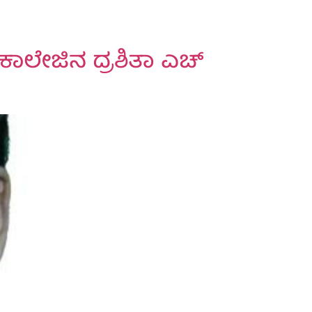
ಕಾಲೇಜಿನ ದ್ರಶಿತಾ ಎಚ್