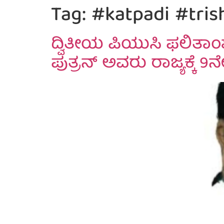
Tag:
#katpadi #tris
ದ್ವಿತೀಯ ಪಿಯುಸಿ ಫಲಿತಾಂಶ
ಪುತ್ರನ್ ಅವರು ರಾಜ್ಯಕ್ಕೆ 9