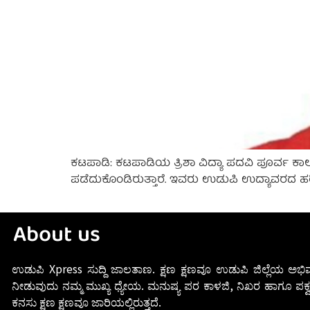
ಕಟಪಾಡಿ: ಕಟಪಾಡಿಯ ತ್ರಿಶಾ ವಿದ್ಯಾ ಪದವಿ ಪೂರ್ವ ಕಾಲೇಜಿ
ಪಡೆದುಕೊಂಡಿರುತ್ತಾರೆ. ಇವರು ಉಡುಪಿ ಉದ್ಯಾವರದ ಹರಿಶ್ಚ
About us
ಉಡುಪಿ Xpress ಸುದ್ದಿ ಜಾಲತಾಣ. ಕ್ಷಣ ಕ್ಷಣವೂ ಉಡುಪಿ ಜಿಲ್ಲೆಯ ಅಭಿವ
ನೀಡುವುದು ನಮ್ಮ ಮುಖ್ಯ ಧ್ಯೇಯ. ಮನುಷ್ಯ ಪರ ಕಾಳಜಿ, ನಿಖರ ಹಾಗೂ ಪಕ್ವ
ಕನಸು ಕ್ಷಣ ಕ್ಷಣವೂ ಜಾರಿಯಲ್ಲಿರುತ್ತದೆ.