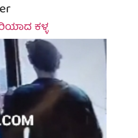
er
ಾರಿಯಾದ ಕಳ್ಳ