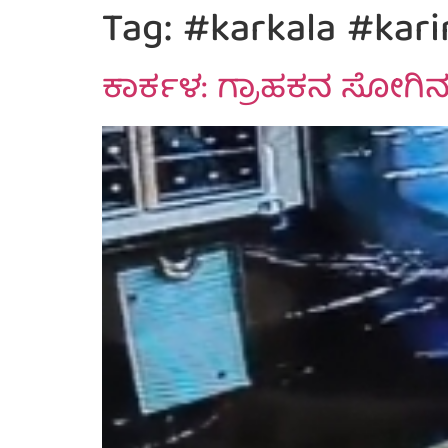
Tag:
#karkala #kari
ಕಾರ್ಕಳ: ಗ್ರಾಹಕನ ಸೋಗಿನಲ