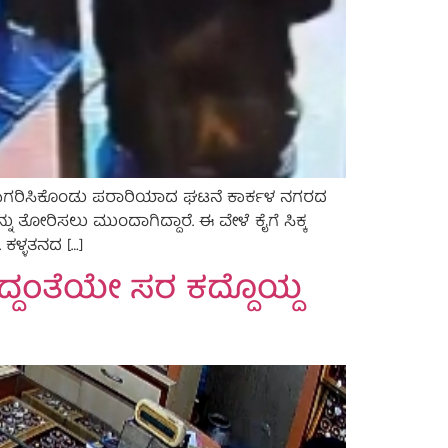
 ಸರ ಎಗರಿಸಿಕೊಂಡು ಪರಾರಿಯಾದ ಘಟನೆ ಕಾರ್ಕಳ ನಗರದ
ನು ತೋರಿಸಲು ಮುಂದಾಗಿದ್ದಾರೆ. ಈ ವೇಳೆ ಕೈಗೆ ಸಿಕ್ಕ
 ಕಳ್ಳತನದ […]
ಿದ್ದಂತೆಯೇ ಸರ ಕದ್ದೊಯ್ದ