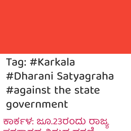
Tag:
#Karkala
#Dharani Satyagraha
#against the state
government
ಕಾರ್ಕಳ: ಜೂ.23ರಂದು ರಾಜ್ಯ