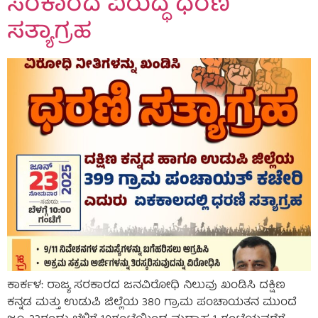
ಸರಕಾರದ ವಿರುದ್ಧ ಧರಣಿ
ಸತ್ಯಾಗ್ರಹ
ಕಾರ್ಕಳ: ರಾಜ್ಯ ಸರಕಾರದ ಜನವಿರೋಧಿ ನಿಲುವು ಖಂಡಿಸಿ ದಕ್ಷಿಣ
ಕನ್ನಡ ಮತ್ತು ಉಡುಪಿ ಜಿಲ್ಲೆಯ 380 ಗ್ರಾಮ ಪಂಚಾಯತನ ಮುಂದೆ