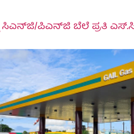
 ಸಿಎನ್‌ಜಿ/ಪಿಎನ್‌ಜಿ ಬೆಲೆ ಪ್ರತಿ ಎಸ್