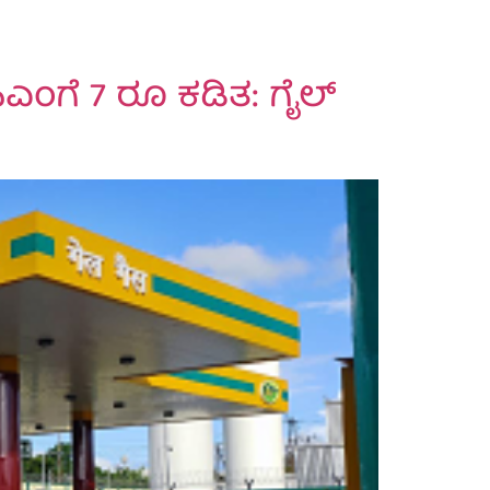
.ಸಿಎಂಗೆ 7 ರೂ ಕಡಿತ: ಗೈಲ್