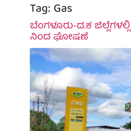
Tag:
Gas
ಬೆಂಗಳೂರು-ದ.ಕ ಜಿಲ್ಲೆಗಳಲ್ಲಿ
ನಿಂದ ಘೋಷಣೆ