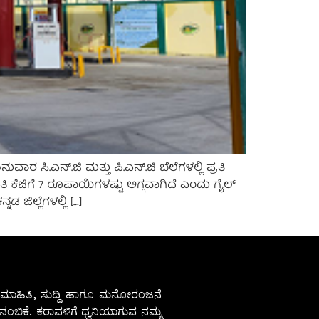
ಾರ ಸಿ.ಎನ್.ಜಿ ಮತ್ತು ಪಿ.ಎನ್.ಜಿ ಬೆಲೆಗಳಲ್ಲಿ ಪ್ರತಿ
ರತಿ ಕೆಜಿಗೆ 7 ರೂಪಾಯಿಗಳಷ್ಟು ಅಗ್ಗವಾಗಿದೆ ಎಂದು ಗೈಲ್
 ಜಿಲ್ಲೆಗಳಲ್ಲಿ […]
ೇಷ ಮಾಹಿತಿ, ಸುದ್ದಿ ಹಾಗೂ ಮನೋರಂಜನೆ
ಂಬಿಕೆ. ಕರಾವಳಿಗೆ ಧ್ವನಿಯಾಗುವ ನಮ್ಮ