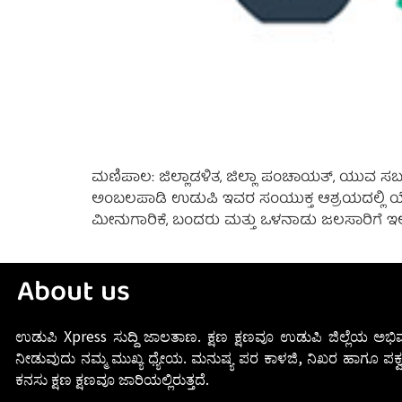
ಮಣಿಪಾಲ: ಜಿಲ್ಲಾಡಳಿತ, ಜಿಲ್ಲಾ ಪಂಚಾಯತ್, ಯುವ ಸಬಲೀ
ಅಂಬಲಪಾಡಿ ಉಡುಪಿ ಇವರ ಸಂಯುಕ್ತ ಆಶ್ರಯದಲ್ಲಿ ಯೋಗ
ಮೀನುಗಾರಿಕೆ, ಬಂದರು ಮತ್ತು ಒಳನಾಡು ಜಲಸಾರಿಗೆ ಇಲಾಖ
About us
ಉಡುಪಿ Xpress ಸುದ್ದಿ ಜಾಲತಾಣ. ಕ್ಷಣ ಕ್ಷಣವೂ ಉಡುಪಿ ಜಿಲ್ಲೆಯ ಅಭಿವ
ನೀಡುವುದು ನಮ್ಮ ಮುಖ್ಯ ಧ್ಯೇಯ. ಮನುಷ್ಯ ಪರ ಕಾಳಜಿ, ನಿಖರ ಹಾಗೂ ಪಕ್ವ
ಕನಸು ಕ್ಷಣ ಕ್ಷಣವೂ ಜಾರಿಯಲ್ಲಿರುತ್ತದೆ.