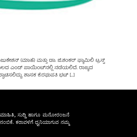
್ (ಮಾಹೆ) ಮತ್ತು ಡಾ. ಜಿ.ಶಂಕರ್ ಫ್ಯಾಮಿಲಿ ಟ್ರಸ್ಟ್
ದ ಎಂಡ್ ಪಾಯಿಂಟ್‌ನಲ್ಲಿ ನಡೆಯಲಿದೆ. ರಾಜ್ಯದ
ಿಸಲಿದ್ದು, ಶಾಸಕ ಕೆ.ರಘುಪತಿ ಭಟ್ […]
ೇಷ ಮಾಹಿತಿ, ಸುದ್ದಿ ಹಾಗೂ ಮನೋರಂಜನೆ
ಂಬಿಕೆ. ಕರಾವಳಿಗೆ ಧ್ವನಿಯಾಗುವ ನಮ್ಮ