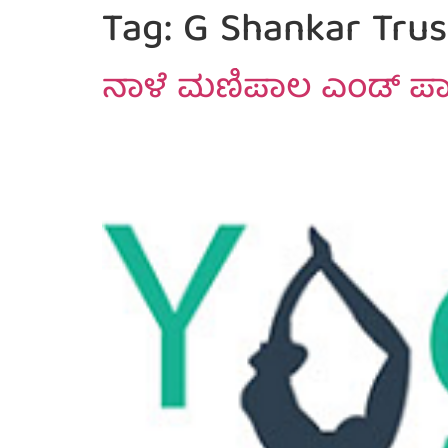
Tag:
G Shankar Trus
ನಾಳೆ ಮಣಿಪಾಲ ಎಂಡ್ ಪಾ