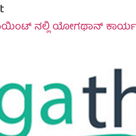
t
ಯಿಂಟ್ ನಲ್ಲಿ ಯೋಗಥಾನ್ ಕಾರ್ಯ