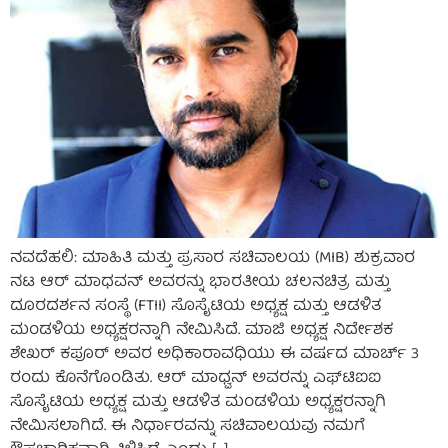
ನವದೆಹಲಿ: ಮಾಹಿತಿ ಮತ್ತು ಪ್ರಸಾರ ಸಚಿವಾಲಯ (MIB) ಶುಕ್ರವಾರ
ನಟ ಆರ್ ಮಾಧವನ್ ಅವರನ್ನು ಭಾರತೀಯ ಚಲನಚಿತ್ರ ಮತ್ತು
ದೂರದರ್ಶನ ಸಂಸ್ಥೆ (FTII) ಸೊಸೈಟಿಯ ಅಧ್ಯಕ್ಷ ಮತ್ತು ಆಡಳಿತ
ಮಂಡಳಿಯ ಅಧ್ಯಕ್ಷರನ್ನಾಗಿ ನೇಮಿಸಿದೆ. ಮಾಜಿ ಅಧ್ಯಕ್ಷ ನಿರ್ದೇಶಕ
ಶೇಖರ್ ಕಪೂರ್ ಅವರ ಅಧಿಕಾರಾವಧಿಯು ಈ ವರ್ಷದ ಮಾರ್ಚ್ 3
ರಂದು ಕೊನೆಗೊಂಡಿತು. ಆರ್ ಮಾಧ್ವನ್ ಅವರನ್ನು ಎಫ್‌ಟಿಐಐ
ಸೊಸೈಟಿಯ ಅಧ್ಯಕ್ಷ ಮತ್ತು ಆಡಳಿತ ಮಂಡಳಿಯ ಅಧ್ಯಕ್ಷರನ್ನಾಗಿ
ನೇಮಿಸಲಾಗಿದೆ. ಈ ನಿರ್ಧಾರವನ್ನು ಸಚಿವಾಲಯವು ನಮಗೆ