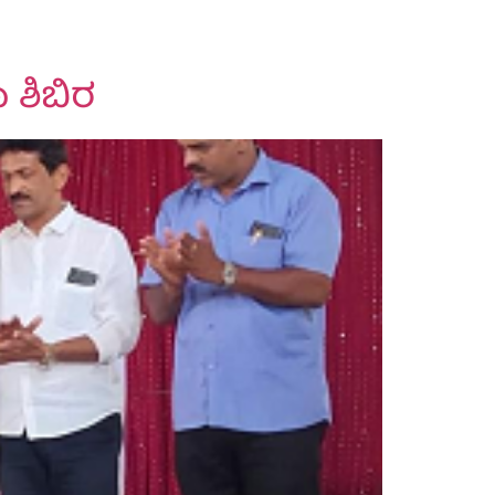
 ಶಿಬಿರ