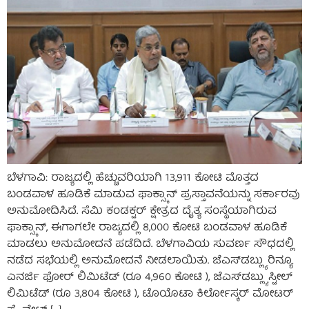
ಬೆಳಗಾವಿ: ರಾಜ್ಯದಲ್ಲಿ ಹೆಚ್ಚುವರಿಯಾಗಿ 13,911 ಕೋಟಿ ಮೊತ್ತದ
ಬಂಡವಾಳ ಹೂಡಿಕೆ ಮಾಡುವ ಫಾಕ್ಸ್ಕಾನ್‌ ಪ್ರಸ್ತಾವನೆಯನ್ನು ಸರ್ಕಾರವು
ಅನುಮೋದಿಸಿದೆ. ಸೆಮಿ ಕಂಡಕ್ಟರ್ ಕ್ಷೇತ್ರದ ದೈತ್ಯ ಸಂಸ್ಥೆಯಾಗಿರುವ
ಫಾಕ್ಸ್ಕಾನ್, ಈಗಾಗಲೇ ರಾಜ್ಯದಲ್ಲಿ 8,000 ಕೋಟಿ ಬಂಡವಾಳ ಹೂಡಿಕೆ
ಮಾಡಲು ಅನುಮೋದನೆ ಪಡೆದಿದೆ. ಬೆಳಗಾವಿಯ ಸುವರ್ಣ ಸೌಧದಲ್ಲಿ
ನಡೆದ ಸಭೆಯಲ್ಲಿ ಅನುಮೋದನೆ ನೀಡಲಾಯಿತು. ಜೆಎಸ್‌ಡಬ್ಲ್ಯು ರಿನ್ಯೂ
ಎನರ್ಜಿ ಫೋರ್ ಲಿಮಿಟೆಡ್ (ರೂ 4,960 ಕೋಟಿ ), ಜೆಎಸ್‌ಡಬ್ಲ್ಯು ಸ್ಟೀಲ್
ಲಿಮಿಟೆಡ್ (ರೂ 3,804 ಕೋಟಿ ), ಟೊಯೊಟಾ ಕಿರ್ಲೋಸ್ಕರ್ ಮೋಟರ್