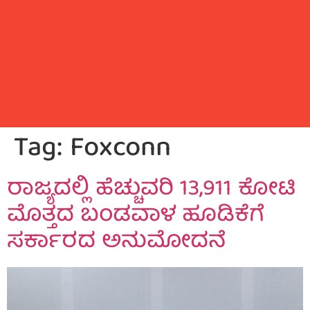
Tag:
Foxconn
ರಾಜ್ಯದಲ್ಲಿ ಹೆಚ್ಚುವರಿ 13,911 ಕೋಟಿ
ಮೊತ್ತದ ಬಂಡವಾಳ ಹೂಡಿಕೆಗೆ
ಸರ್ಕಾರದ ಅನುಮೋದನೆ