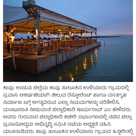
ಕಾಪು: ಉಡುಪಿ ಜಿಲ್ಲೆಯ ಕಾಪು ತಾಲೂಕಿನ ಉಳಿಯಾರು ಗ್ರಾಮದಲ್ಲಿ
ಪ್ರವಾಸಿ ಆಕರ್ಷಣೆಯಾಗಿ ತೇಲುವ ರೆಸ್ಟೋರೆಂಟ್ ಹಾಗೂ ವಸತಿಗೃಹ
ನಿರ್ಮಾಣ ಬಗ್ಗೆ ಅಗತ್ಯವಿರುವ ಎಲ್ಲಾ ನಿಯಮಗಳನ್ನು ಪರಿಶೀಲಿಸಿ,
ಮಂಜೂರಾತಿ ನೀಡುವಂತೆ ಜಿಲ್ಲಾಧಿಕಾರಿ ಕೂರ್ಮರಾವ್ ಎಂ ಹೇಳಿದರು.
ಅವರು ಗುರುವಾರ ಜಿಲ್ಲಾಧಿಕಾರಿ ಕಚೇರಿ ಸಭಾಂಗಣದಲ್ಲಿ ನಡೆದ ಜಿಲ್ಲಾ
ಪ್ರವಾಸೋದ್ಯಮ ಅಭಿವೃದ್ಧಿ ಸಮಿತಿ ಸಭೆಯ ಅಧ್ಯಕ್ಷತೆ ವಹಿಸಿ
ಮಾತನಾಡಿದರು. ಕಾಪು ತಾಲೂಕಿನ ಉಳಿಯಾರು ಗ್ರಾಮದ ಹಿನ್ನೀರಿನಲ್ಲಿ