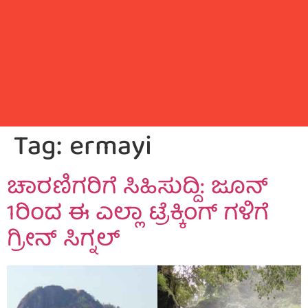
Tag:
ermayi
ಚಾರಣಿಗರಿಗೆ ಸಿಹಿಸುದ್ದಿ: ಜೂನ್
1ರಿಂದ ಈ ಎಲ್ಲಾ ಟ್ರೆಕ್ಕಿಂಗ್ ಗಳಿಗೆ
ಗ್ರೀನ್ ಸಿಗ್ನಲ್