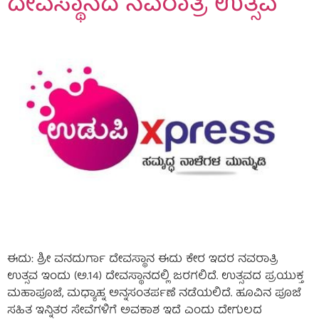
ದೇವಸ್ಥಾನದ ನವರಾತ್ರಿ ಉತ್ಸವ
ಈದು: ಶ್ರೀ ವನದುರ್ಗಾ ದೇವಸ್ಥಾನ ಈದು ಕೇರ ಇದರ ನವರಾತ್ರಿ
ಉತ್ಸವ ಇಂದು (ಅ.14) ದೇವಸ್ಥಾನದಲ್ಲಿ ಜರಗಲಿದೆ. ಉತ್ಸವದ ಪ್ರಯುಕ್ತ
ಮಹಾಪೂಜೆ, ಮಧ್ಯಾಹ್ನ ಅನ್ನಸಂತರ್ಪಣೆ ನಡೆಯಲಿದೆ. ಹೂವಿನ ಪೂಜೆ
ಸಹಿತ ಇನ್ನಿತರ ಸೇವೆಗಳಿಗೆ ಅವಕಾಶ ಇದೆ ಎಂದು ದೇಗುಲದ