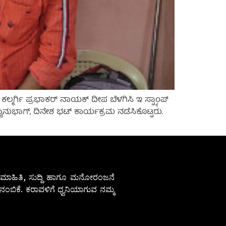
ಕಲ್ಮರ್ಗಿ ಪ್ರಭಾಕರ್ ನಾಯಕ್ ದೀಪ ಬೆಳಗಿಸಿ ಇ ಸ್ಟ್ಯಾಂಪ್
ಾನುಭಾಗ್, ದಿನೇಶ ಭಟ್ ಕಾರ್ಯಕ್ರಮ ನಡೆಸಿಕೊಟ್ಟರು.
ೇಷ ಮಾಹಿತಿ, ಸುದ್ದಿ ಹಾಗೂ ಮನೋರಂಜನೆ
ಂಬಿಕೆ. ಕರಾವಳಿಗೆ ಧ್ವನಿಯಾಗುವ ನಮ್ಮ