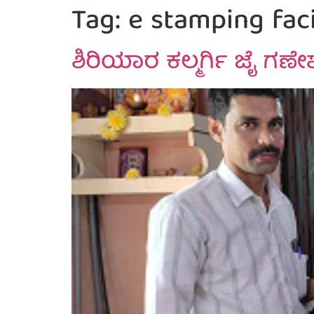
Tag:
e stamping faci
ಶಿರಿಯಾರ ಕಲ್ಮರ್ಗಿ ಜೈ ಗಣೇ