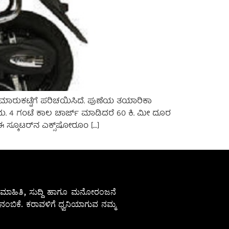
ಯದ ಮಾರುಕಟ್ಟೆಗೆ ಪರಿಚಯಿಸಿದೆ. ಪುಣೆಯ ತಯಾರಿಕಾ
ದು. 4 ಗಂಟೆ ಕಾಲ ಚಾರ್ಜ್‌ ಮಾಡಿದರೆ 60 ಕಿ. ಮೀ ದೂರ
ಈ ಸ್ಕೂಟರ್‌ನ ಎಕ್ಸ್‌ಷೋರೂಂ […]
ೇಷ ಮಾಹಿತಿ, ಸುದ್ದಿ ಹಾಗೂ ಮನೋರಂಜನೆ
ಂಬಿಕೆ. ಕರಾವಳಿಗೆ ಧ್ವನಿಯಾಗುವ ನಮ್ಮ