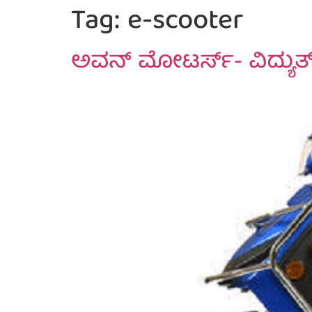
Tag:
e-scooter
ಅವನ್‌ ಮೋಟರ್ಸ್‌- ವಿದ್ಯುತ್