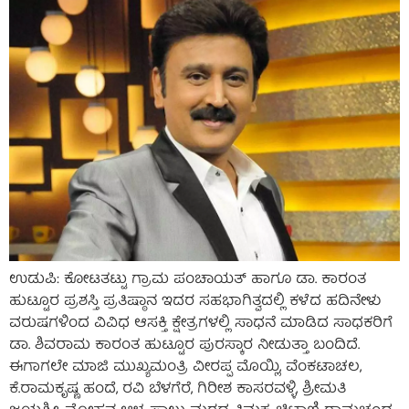
ಉಡುಪಿ: ಕೋಟತಟ್ಟು ಗ್ರಾಮ ಪಂಚಾಯತ್ ಹಾಗೂ ಡಾ. ಕಾರಂತ
ಹುಟ್ಟೂರ ಪ್ರಶಸ್ತಿ ಪ್ರತಿಷ್ಠಾನ ಇದರ ಸಹಭಾಗಿತ್ವದಲ್ಲಿ ಕಳೆದ ಹದಿನೇಳು
ವರುಷಗಳಿಂದ ವಿವಿಧ ಆಸಕ್ತಿ ಕ್ಷೇತ್ರಗಳಲ್ಲಿ ಸಾಧನೆ ಮಾಡಿದ ಸಾಧಕರಿಗೆ
ಡಾ. ಶಿವರಾಮ ಕಾರಂತ ಹುಟ್ಟೂರ ಪುರಸ್ಕಾರ ನೀಡುತ್ತಾ ಬಂದಿದೆ.
ಈಗಾಗಲೇ ಮಾಜಿ ಮುಖ್ಯಮಂತ್ರಿ ವೀರಪ್ಪ ಮೊಯ್ಲಿ, ವೆಂಕಟಾಚಲ,
ಕೆ.ರಾಮಕೃಷ್ಣ ಹಂದೆ, ರವಿ ಬೆಳಗೆರೆ, ಗಿರೀಶ ಕಾಸರವಳ್ಳಿ, ಶ್ರೀಮತಿ