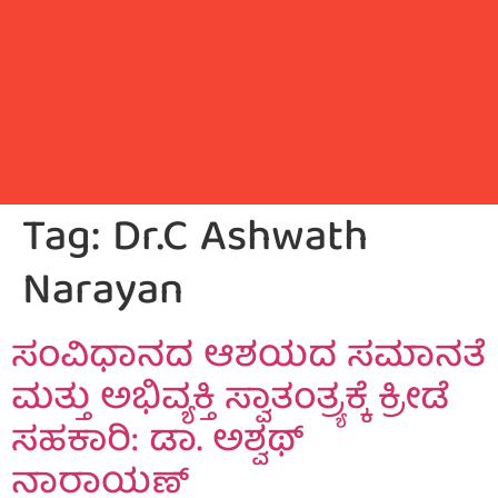
Tag:
Dr.C Ashwath
Narayan
ಸಂವಿಧಾನದ ಆಶಯದ ಸಮಾನತೆ
ಮತ್ತು ಅಭಿವ್ಯಕ್ತಿ ಸ್ವಾತಂತ್ರ್ಯಕ್ಕೆ ಕ್ರೀಡೆ
ಸಹಕಾರಿ: ಡಾ. ಅಶ್ವಥ್
ನಾರಾಯಣ್