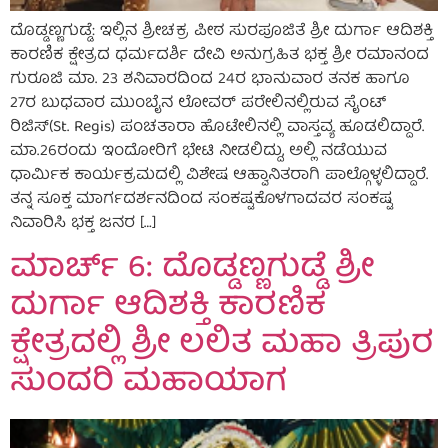
ದೊಡ್ಡಣ್ಣಗುಡ್ಡೆ: ಇಲ್ಲಿನ ಶ್ರೀಚಕ್ರ ಪೀಠ ಸುರಪೂಜಿತೆ ಶ್ರೀ ದುರ್ಗಾ ಆದಿಶಕ್ತಿ
ಕಾರಣಿಕ ಕ್ಷೇತ್ರದ ಧರ್ಮದರ್ಶಿ ದೇವಿ ಅನುಗ್ರಹಿತ ಭಕ್ತ ಶ್ರೀ ರಮಾನಂದ
ಗುರೂಜಿ ಮಾ. 23 ಶನಿವಾರದಿಂದ 24ರ ಭಾನುವಾರ ತನಕ ಹಾಗೂ
27ರ ಬುಧವಾರ ಮುಂಬೈನ ಲೋವರ್ ಪರೇಲಿನಲ್ಲಿರುವ ಸೈಂಟ್
ರಿಜಿಸ್(St. Regis) ಪಂಚತಾರಾ ಹೊಟೇಲಿನಲ್ಲಿ ವಾಸ್ತವ್ಯ ಹೂಡಲಿದ್ದಾರೆ.
ಮಾ.26ರಂದು ಇಂದೋರಿಗೆ ಭೇಟಿ ನೀಡಲಿದ್ದು, ಅಲ್ಲಿ ನಡೆಯುವ
ಧಾರ್ಮಿಕ ಕಾರ್ಯಕ್ರಮದಲ್ಲಿ ವಿಶೇಷ ಆಹ್ವಾನಿತರಾಗಿ ಪಾಲ್ಗೊಳ್ಳಲಿದ್ದಾರೆ.
ತನ್ನ ಸೂಕ್ತ ಮಾರ್ಗದರ್ಶನದಿಂದ ಸಂಕಷ್ಟಕೊಳಗಾದವರ ಸಂಕಷ್ಟ
ನಿವಾರಿಸಿ ಭಕ್ತ ಜನರ […]
ಮಾರ್ಚ್ 6: ದೊಡ್ಡಣ್ಣಗುಡ್ಡೆ ಶ್ರೀ
ದುರ್ಗಾ ಆದಿಶಕ್ತಿ ಕಾರಣಿಕ
ಕ್ಷೇತ್ರದಲ್ಲಿ ಶ್ರೀ ಲಲಿತ ಮಹಾ ತ್ರಿಪುರ
ಸುಂದರಿ ಮಹಾಯಾಗ