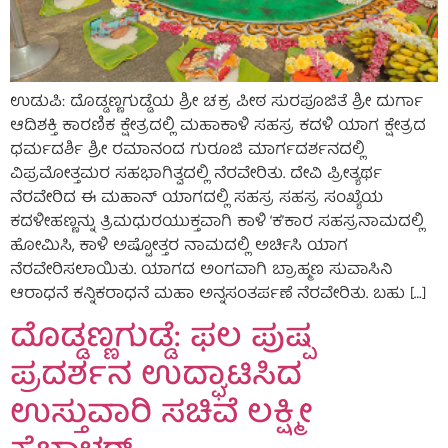
ಉಡುಪಿ: ದೊಡ್ಡಣ್ಣಗುಡ್ಡೆಯ ಶ್ರೀ ಚಕ್ರ ಪೀಠ ಸುರಪೂಜಿತೆ ಶ್ರೀ ದುರ್ಗಾ
ಆದಿಶಕ್ತಿ ಕಾರಣಿಕ ಕ್ಷೇತ್ರದಲ್ಲಿ ಮಹಾಕಾಳಿ ಸಹಸ್ರ ಕದಳಿ ಯಾಗ ಕ್ಷೇತ್ರದ
ಧರ್ಮದರ್ಶಿ ಶ್ರೀ ರಮಾನಂದ ಗುರೂಜಿ ಮಾರ್ಗದರ್ಶನದಲ್ಲಿ
ವಿಪ್ರಮೋತ್ತಮರ ಸಹಭಾಗಿತ್ವದಲ್ಲಿ ನೆರವೇರಿತು. ದೇವಿ ಪ್ರೀತ್ಯರ್ಥ
ನೆರವೇರಿದ ಈ ಮಹಾನ್ ಯಾಗದಲ್ಲಿ ಸಹಸ್ರ ಸಹಸ್ರ ಸಂಖ್ಯೆಯ
ಕದಳೀಹಣ್ಣನ್ನು ತ್ರಿಮಧುರಯುಕ್ತವಾಗಿ ಕಾಳಿ ‘ಕ’ಕಾರ ಸಹಸ್ರನಾಮದಲ್ಲಿ
ಹೋಮಿಸಿ, ಕಾಳಿ ಅಷ್ಟೋತ್ತರ ನಾಮದಲ್ಲಿ ಅರ್ಚಿಸಿ ಯಾಗ
ನೆರವೇರಿಸಲಾಯಿತು. ಯಾಗದ ಅಂಗವಾಗಿ ಬ್ರಾಹ್ಮಣ ಸುವಾಸಿನಿ
ಆರಾಧನೆ ಕನ್ನಿಕರಾಧನೆ ಮಹಾ ಅನ್ನಸಂತರ್ಪಣೆ ನೆರವೇರಿತು. ಬಹು […]
ದೊಡ್ಡಣ್ಣಗುಡ್ಡೆ: ಫಲ ಪುಷ್ಪ
ಪ್ರದರ್ಶನ ಉದ್ಘಾಟಿಸಿದ
ಉಸ್ತುವಾರಿ ಸಚಿವೆ ಲಕ್ಷ್ಮೀ