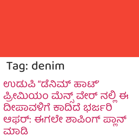
Tag:
denim
ಉಡುಪಿ “ಡೆನಿಮ್ ಹಾಟ್’
ಪ್ರೀಮಿಯಂ ಮೆನ್ಸ್ ವೇರ್ ನಲ್ಲಿ ಈ
ದೀಪಾವಳಿಗೆ ಕಾದಿದೆ ಭರ್ಜರಿ
ಆಫರ್: ಈಗಲೇ ಶಾಪಿಂಗ್ ಪ್ಲಾನ್
ಮಾಡಿ