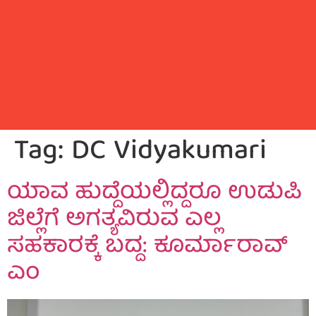
Tag:
DC Vidyakumari
ಯಾವ ಹುದ್ದೆಯಲ್ಲಿದ್ದರೂ ಉಡುಪಿ
ಜಿಲ್ಲೆಗೆ ಅಗತ್ಯವಿರುವ ಎಲ್ಲ
ಸಹಕಾರಕ್ಕೆ ಬದ್ದ: ಕೂರ್ಮಾರಾವ್
ಎಂ