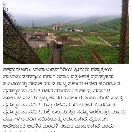
ಚಿಕ್ಕಮಗಳೂರು: ಬಾಬಾಬುಡನ್‌ಗಿರಿಯ ಶ್ರೀಗುರು ದತ್ತಾತ್ರೇಯ
ಬಾಬಾಬುಡನ್‌ಸ್ವಾಮಿ ದರ್ಗಾ ಇನಾಂ ದತ್ತಪೀಠಕ್ಕೆ ವ್ಯವಸ್ಥಾಪನಾ
ಸಮಿತಿಯನ್ನು ನೇಮಕ ಮಾಡಿ ರಾಜ್ಯ ಸರ್ಕಾರ ಆದೇಶ ಹೊರಡಿಸಿದೆ.
ವ್ಯವಸ್ಥಾಪನಾ ಸಮಿತಿ ರಚನೆ ಮಾಡುವಂತೆ ಹಲವು ವರ್ಷಗಳ
ಹೋರಾಟ ನಡೆಯುತ್ತಿದ್ದು, ಕೊನೆಗೂ ಸರ್ಕಾರ ಎಂಟು ಮಂದಿ ಸದಸ್ಯರ
ವ್ಯವಸ್ಥಾಪನಾ ಸಮಿತಿಯನ್ನು ರಚನೆ ಮಾಡಿ ಆದೇಶ ಹೊರಡಿಸಿದೆ.
ವ್ಯವಸ್ಥಾಪನಾ ಸಮಿತಿಯಲ್ಲಿ ಒಬ್ಬ ಮುಸ್ಲಿಂ ಸದಸ್ಯ ಇರಲಿದ್ದಾರೆ. ಮೂರು
ವರ್ಷಗಳ ಅವಧಿಗೆ ಸಮಿತಿಯನ್ನು ರಚಿಸಲಾಗಿದೆ. ಹೈಕೋರ್ಚ್‌
ಆದೇಶದಂತೆ ಆಡಳಿತ ಮಂಡಳಿ ನೇಮಕ ಮಾಡಲಾಗಿದೆ ಎಂದು