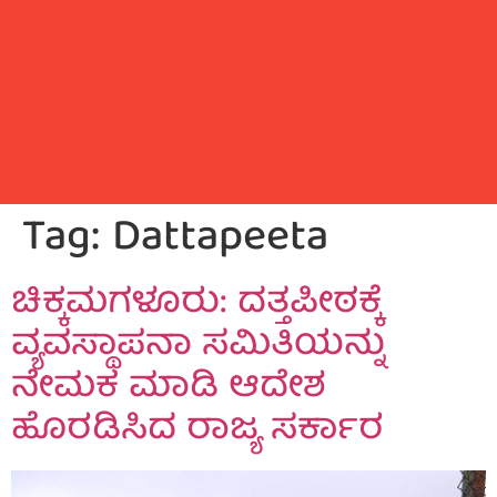
Tag:
Dattapeeta
ಚಿಕ್ಕಮಗಳೂರು: ದತ್ತಪೀಠಕ್ಕೆ
ವ್ಯವಸ್ಥಾಪನಾ ಸಮಿತಿಯನ್ನು
ನೇಮಕ ಮಾಡಿ ಆದೇಶ
ಹೊರಡಿಸಿದ ರಾಜ್ಯ ಸರ್ಕಾರ