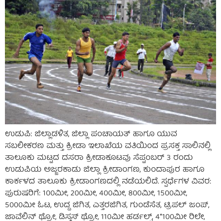
ಉಡುಪಿ: ಜಿಲ್ಲಾಡಳಿತ, ಜಿಲ್ಲಾ ಪಂಚಾಯತ್ ಹಾಗೂ ಯುವ
ಸಬಲೀಕರಣ ಮತ್ತು ಕ್ರೀಡಾ ಇಲಾಖೆಯ ವತಿಯಿಂದ ಪ್ರಸಕ್ತ ಸಾಲಿನಲ್ಲಿ
ತಾಲೂಕು ಮಟ್ಟದ ದಸರಾ ಕ್ರೀಡಾಕೂಟವು ಸೆಪ್ಟಂಬರ್ 3 ರಂದು
ಉಡುಪಿಯ ಅಜ್ಜರಕಾಡು ಜಿಲ್ಲಾ ಕ್ರೀಡಾಂಗಣ, ಕುಂದಾಪುರ ಹಾಗೂ
ಕಾರ್ಕಳದ ತಾಲೂಕು ಕ್ರೀಡಾಂಗಣದಲ್ಲಿ ನಡೆಯಲಿದೆ. ಸ್ಪರ್ಧೆಗಳ ವಿವರ:
ಪುರುಷರಿಗೆ: 100ಮೀ, 200ಮೀ, 400ಮೀ, 800ಮೀ, 1500ಮೀ,
5000ಮೀ ಓಟ, ಉದ್ದ ಜಿಗಿತ, ಎತ್ತರಜಿಗಿತ, ಗುಂಡೆಸೆತ, ಟ್ರಿಪಲ್ ಜಂಪ್,
ಜಾವೆಲಿನ್ ಥ್ರೋ, ಡಿಸ್ಕಸ್ ಥ್ರೋ, 110ಮೀ ಹರ್ಡಲ್ಸ್, 4*100ಮೀ ರಿಲೇ,