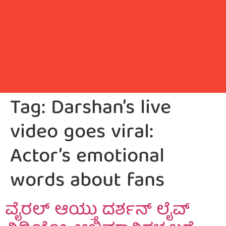
Tag:
Darshan’s live
video goes viral:
Actor’s emotional
words about fans
ವೈರಲ್ ಆಯ್ತು ದರ್ಶನ್ ಲೈವ್