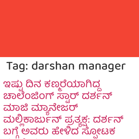
Tag:
darshan manager
ಇಷ್ಟು ದಿನ ಕಣ್ಮರೆಯಾಗಿದ್ದ
ಚಾಲೆಂಜಿಂಗ್ ಸ್ಟಾರ್ ದರ್ಶನ್
ಮಾಜಿ ಮ್ಯಾನೇಜರ್
ಮಲ್ಲಿಕಾರ್ಜುನ್ ಪ್ರತ್ಯಕ್ಷ: ದರ್ಶನ್
ಬಗ್ಗೆ ಅವರು ಹೇಳಿದ ಸ್ಪೋಟಕ