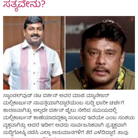
ಸತ್ಯವೇನು?
ಸ್ಯಾಂಡಲ್‌ವುಡ್ ನಟ ದರ್ಶನ್ ಅವರ ಮಾಜಿ ಮ್ಯಾನೇಜರ್
ಮಲ್ಲಿಕಾರ್ಜುನ್ ನಾಪತ್ತೆಯಾಗಿದ್ದಾರೆಯೆಂಬ ಸುದ್ದಿ ಭಾರೀ ಚರ್ಚೆಗೆ
ಕಾರಣವಾಗಿತ್ತು. ಅಲ್ಲದೇ ದರ್ಶನ್ ಜೈಲು ಸೇರಿದ ಸಮಯದಲ್ಲಿ
ಮಲ್ಲಿಕಾರ್ಜುನ್ ಕಾಣೆಯಾದದ್ದಕ್ಕೂ ಸಂಬಂಧ ಇದೆಯೇ ಎಂಬ ಸಂಶಯ
ವ್ಯಕ್ತವಾಗಿತ್ತು. ಆದರೆ ಇದೀಗ ಅವರು ಸಾರ್ವಜನಿಕವಾಗಿ ಪ್ರತ್ಯಕ್ಷವಾಗಿ
ಸುದ್ದಿಗೋಷ್ಠಿ ನಡೆಸಿ ಎಲ್ಲಾ ಅನುಮಾನಗಳಿಗೆ ತೆರೆ ಎಳೆದಿದ್ದಾರೆ. ತಾವು