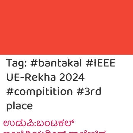
Tag:
#bantakal #IEEE
UE-Rekha 2024
#compitition #3rd
place
ಉಡುಪಿ:ಬಂಟಕಲ್