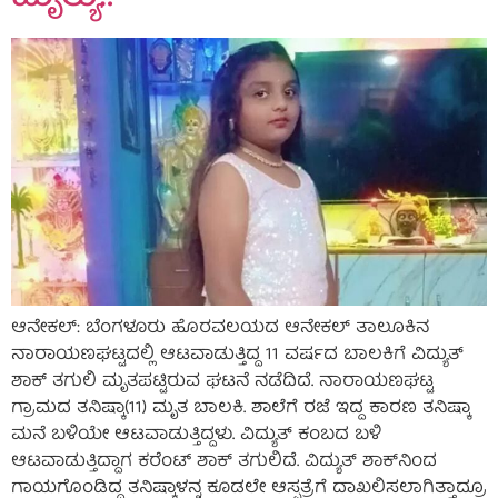
ಆನೇಕಲ್‌: ಬೆಂಗಳೂರು ಹೊರವಲಯದ ಆನೇಕಲ್‌ ತಾಲೂಕಿನ
ನಾರಾಯಣಘಟ್ಟದಲ್ಲಿ ಆಟವಾಡುತ್ತಿದ್ದ 11 ವರ್ಷದ ಬಾಲಕಿಗೆ ವಿದ್ಯುತ್‌
ಶಾಕ್‌ ತಗುಲಿ ಮೃತಪಟ್ಟಿರುವ ಘಟನೆ ನಡೆದಿದೆ. ನಾರಾಯಣಘಟ್ಟ
ಗ್ರಾಮದ ತನಿಷ್ಕಾ(11) ಮೃತ ಬಾಲಕಿ. ಶಾಲೆಗೆ ರಜೆ ಇದ್ದ ಕಾರಣ ತನಿಷ್ಕಾ
ಮನೆ ಬಳಿಯೇ ಆಟವಾಡುತ್ತಿದ್ದಳು. ವಿದ್ಯುತ್‌ ಕಂಬದ ಬಳಿ
ಆಟವಾಡುತ್ತಿದ್ದಾಗ ಕರೆಂಟ್‌ ಶಾಕ್‌ ತಗುಲಿದೆ. ವಿದ್ಯುತ್‌ ಶಾಕ್‌ನಿಂದ
ಗಾಯಗೊಂಡಿದ್ದ ತನಿಷ್ಕಾಳನ್ನ ಕೂಡಲೇ ಆಸ್ಪತ್ರೆಗೆ ದಾಖಲಿಸಲಾಗಿತ್ತಾದ್ರೂ