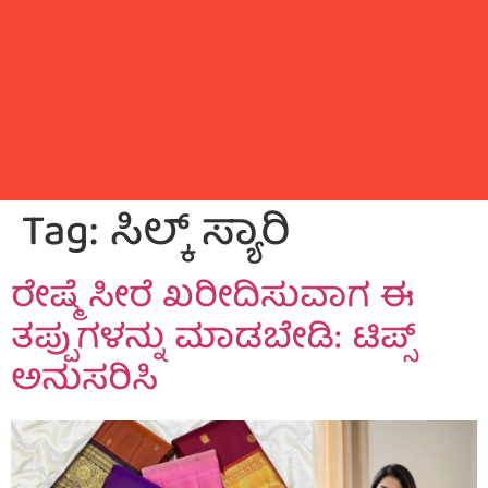
Tag:
ಸಿಲ್ಕ್ ಸ್ಯಾರಿ
ರೇಷ್ಮೆ ಸೀರೆ ಖರೀದಿಸುವಾಗ ಈ
ತಪ್ಪುಗಳನ್ನು ಮಾಡಬೇಡಿ: ಟಿಪ್ಸ್
ಅನುಸರಿಸಿ