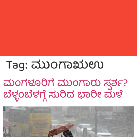
Tag:
ಮುಂಗಾಋಉ
ಮಂಗಳೂರಿಗೆ ಮುಂಗಾರು ಸ್ಪರ್ಶ?
ಬೆಳ್ಳಂಬೆಳಗ್ಗೆ ಸುರಿದ ಭಾರೀ ಮಳೆ