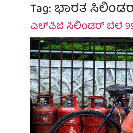
Tag:
ಭಾರತ ಸಿಲಿಂಡರ
ಎಲ್​ಪಿಜಿ ಸಿಲಿಂಡರ್ ಬೆಲೆ 