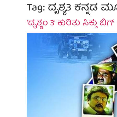
Tag:
ದೃಶ್ಯ3 ಕನ್ನಡ ಮ
‘ದೃಶ್ಯಂ 3’ ಕುರಿತು ಸಿಕ್ತು ಬ