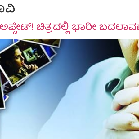
ೂವಿ
ಿಗ್ ಅಪ್ಡೇಟ್! ಚಿತ್ರದಲ್ಲಿ ಭಾರೀ ಬದಲಾವ