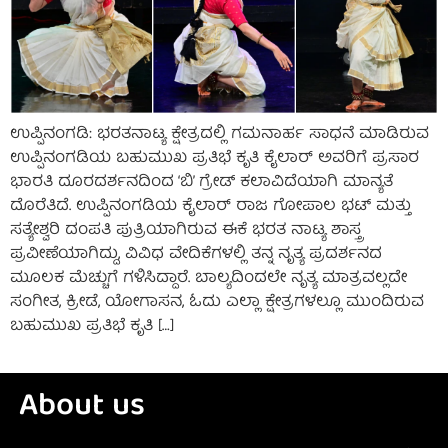
ಉಪ್ಪಿನಂಗಡಿ: ಭರತನಾಟ್ಯ ಕ್ಷೇತ್ರದಲ್ಲಿ ಗಮನಾರ್ಹ ಸಾಧನೆ ಮಾಡಿರುವ
ಉಪ್ಪಿನಂಗಡಿಯ ಬಹುಮುಖ ಪ್ರತಿಭೆ ಕೃತಿ ಕೈಲಾರ್ ಅವರಿಗೆ ಪ್ರಸಾರ
ಭಾರತಿ ದೂರದರ್ಶನದಿಂದ ‘ಬಿ’ ಗ್ರೇಡ್ ಕಲಾವಿದೆಯಾಗಿ ಮಾನ್ಯತೆ
ದೊರೆತಿದೆ. ಉಪ್ಪಿನಂಗಡಿಯ ಕೈಲಾರ್ ರಾಜ ಗೋಪಾಲ ಭಟ್ ಮತ್ತು
ಸತ್ಯೇಶ್ವರಿ ದಂಪತಿ ಪುತ್ರಿಯಾಗಿರುವ ಈಕೆ ಭರತ ನಾಟ್ಯ ಶಾಸ್ತ್ರ
ಪ್ರವೀಣೆಯಾಗಿದ್ದು, ವಿವಿಧ ವೇದಿಕೆಗಳಲ್ಲಿ ತನ್ನ ನೃತ್ಯ ಪ್ರದರ್ಶನದ
ಮೂಲಕ ಮೆಚ್ಚುಗೆ ಗಳಿಸಿದ್ದಾರೆ. ಬಾಲ್ಯದಿಂದಲೇ ನೃತ್ಯ ಮಾತ್ರವಲ್ಲದೇ
ಸಂಗೀತ, ಕ್ರೀಡೆ, ಯೋಗಾಸನ, ಓದು ಎಲ್ಲಾ ಕ್ಷೇತ್ರಗಳಲ್ಲೂ ಮುಂದಿರುವ
ಬಹುಮುಖ ಪ್ರತಿಭೆ ಕೃತಿ […]
About us