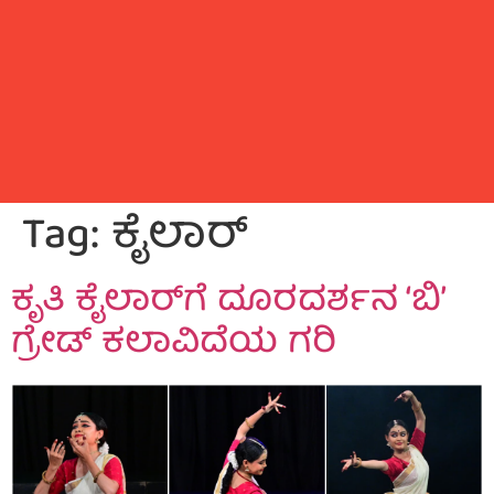
Tag:
ಕೈಲಾರ್
ಕೃತಿ ಕೈಲಾರ್‌ಗೆ ದೂರದರ್ಶನ ‘ಬಿ’
ಗ್ರೇಡ್ ಕಲಾವಿದೆಯ ಗರಿ