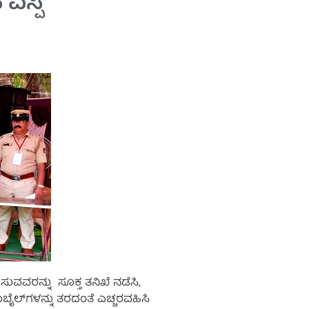
ಸ್ಪಿ
ವವರನ್ನು ಸೂಕ್ತ ತನಿಖೆ ನಡೆಸಿ,
ೈಲ್‍ಗಳನ್ನು ತರದಂತೆ ಎಚ್ಚರವಹಿಸಿ