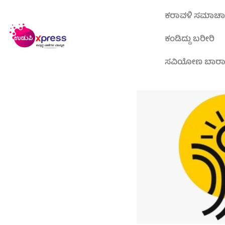
ಕರಾವಳಿ ಸಮಾಚ
ಕಂಡಿದ್ದು ಬರೀರಿ
ಸವಿಯೋಣ ಬಾರ