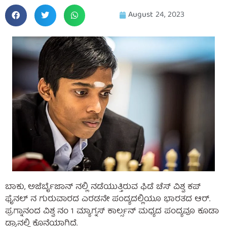
August 24, 2023
ಬಾಕು, ಅಜೆರ್ಬೈಜಾನ್ ನಲ್ಲಿ ನಡೆಯುತ್ತಿರುವ ಫಿಡೆ ಚೆಸ್ ವಿಶ್ವ ಕಪ್
ಫೈನಲ್ ನ ಗುರುವಾರದ ಎರಡನೇ ಪಂದ್ಯದಲ್ಲಿಯೂ ಭಾರತದ ಆರ್.
ಪ್ರಗ್ನಾನಂದ ವಿಶ್ವ ನಂ 1 ಮ್ಯಾಗ್ನಸ್ ಕಾರ್ಲ್ಸನ್ ಮಧ್ಯದ ಪಂದ್ಯವೂ ಕೂಡಾ
ಡ್ರಾನಲ್ಲಿ ಕೊನೆಯಾಗಿದೆ.