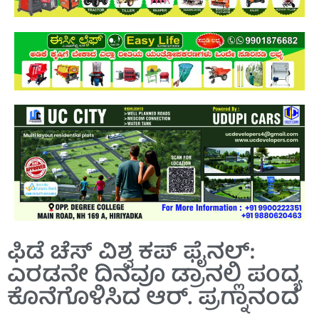
ಫಿಡೆ ಚೆಸ್ ವಿಶ್ವ ಕಪ್ ಫೈನಲ್:
ಎರಡನೇ ದಿನವೂ ಡ್ರಾನಲ್ಲಿ ಪಂದ್ಯ
ಕೊನೆಗೊಳಿಸಿದ ಆರ್. ಪ್ರಗ್ನಾನಂದ