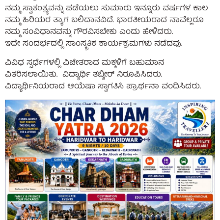
ನಮ್ಮ ಸ್ವಾತಂತ್ರ್ಯವನ್ನು ಪಡೆಯಲು ಸುಮಾರು ಇನ್ನೂರು ವರ್ಷಗಳ ಕಾಲ
ನಮ್ಮ ಹಿರಿಯರ ತ್ಯಾಗ ಬಲಿದಾನವಿದೆ. ಭಾರತೀಯರಾದ ನಾವೆಲ್ಲರೂ
ನಮ್ಮ ಸಂವಿಧಾನವನ್ನು ಗೌರವಿಸಬೇಕು ಎಂದು ಹೇಳಿದರು.
ಇದೇ ಸಂದರ್ಭದಲ್ಲಿ ಸಾಂಸ್ಕ್ರತಿಕ ಕಾರ್ಯಕ್ರಮಗಳು ನಡೆದವು.
ವಿವಿಧ ಸ್ಪರ್ಧೆಗಳಲ್ಲಿ ವಿಜೇತರಾದ ಮಕ್ಕಳಿಗೆ ಬಹುಮಾನ
ವಿತರಿಸಲಾಯಿತು. ವಿದ್ಯಾರ್ಥಿ ತಬ್ಶೀರ್ ನಿರೂಪಿಸಿದರು.
ವಿದ್ಯಾರ್ಥಿನಿಯರಾದ ಆಯೆಷಾ ಸ್ವಾಗತಿಸಿ ಪ್ರಾರ್ಥನಾ ವಂದಿಸಿದರು.