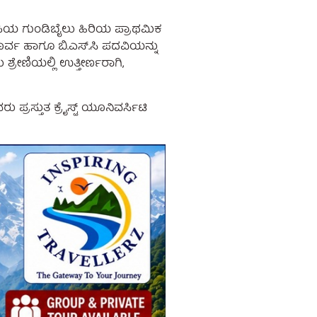
ಡುಪಿಯ ಗುಂಡಿಬೈಲು ಹಿರಿಯ ಪ್ರಾಥಮಿಕ
ೂರ್ವ ಹಾಗೂ ಬಿ.ಎಸ್.ಸಿ ಪದವಿಯನ್ನು
್ರೇಣಿಯಲ್ಲಿ ಉತ್ತೀರ್ಣರಾಗಿ,
್ರಸ್ತುತ ಕ್ರೈಸ್ಟ್ ಯೂನಿವರ್ಸಿಟಿ