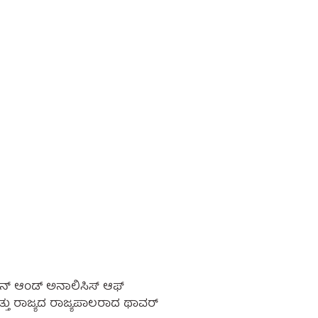
ಸೈನ್ ಆಂಡ್ ಅನಾಲಿಸಿಸ್ ಆಫ್
ಮತ್ತು ರಾಜ್ಯದ ರಾಜ್ಯಪಾಲರಾದ ಥಾವರ್