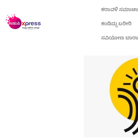
ಕರಾವಳಿ ಸಮಾಚ
ಕಂಡಿದ್ದು ಬರೀರಿ
ಸವಿಯೋಣ ಬಾರ