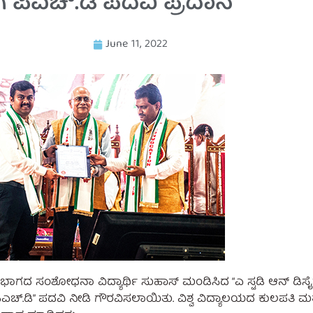
ೆ ಪಿಎಚ್.ಡಿ ಪದವಿ ಪ್ರದಾನ
June 11, 2022
 ವಿಭಾಗದ ಸಂಶೋಧನಾ ವಿದ್ಯಾರ್ಥಿ ಸುಹಾಸ್ ಮಂಡಿಸಿದ “ಎ ಸ್ಟಡಿ ಆನ್ ಡಿ
ಫ್ ಪಿಎಚ್.ಡಿ” ಪದವಿ ನೀಡಿ ಗೌರವಿಸಲಾಯಿತು. ವಿಶ್ವ ವಿದ್ಯಾಲಯದ ಕುಲಪತಿ 