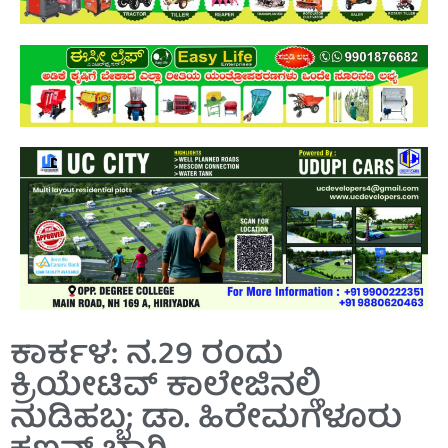
ಕಾರ್ಕಳ: ನ.29 ರಂದು
ಕ್ರಿಯೇಟಿವ್ ಕಾಲೇಜಿನಲ್ಲಿ
ನುಡಿಹಬ್ಬ; ಡಾ. ಹಿರೇಮಗಳೂರು