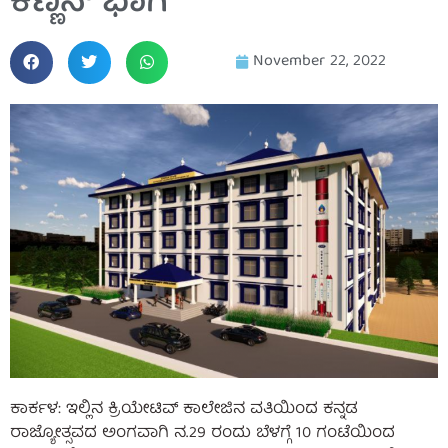
ಕಣ್ಣನ್ ಭಾಗಿ
November 22, 2022
ಕಾರ್ಕಳ: ಇಲ್ಲಿನ ಕ್ರಿಯೇಟಿವ್ ಕಾಲೇಜಿನ ವತಿಯಿಂದ ಕನ್ನಡ
ರಾಜ್ಯೋತ್ಸವದ ಅಂಗವಾಗಿ ನ.29 ರಂದು ಬೆಳಗ್ಗೆ 10 ಗಂಟೆಯಿಂದ