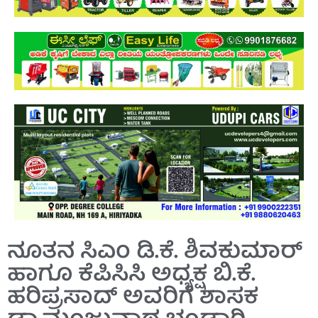
ನೂತನ ಸಿಎಂ ಡಿ.ಕೆ. ಶಿವಕುಮಾರ್
ಹಾಗೂ ಕೆಪಿಸಿಸಿ ಅಧ್ಯಕ್ಷ ಬಿ.ಕೆ.
ಹರಿಪ್ರಸಾದ್‌ ಅವರಿಗೆ ಶಾಸಕ