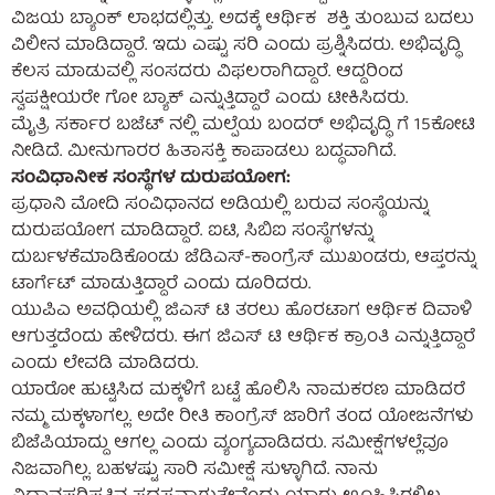
ವಿಜಯ ಬ್ಯಾಂಕ್ ಲಾಭದಲ್ಲಿತ್ತು. ಅದಕ್ಕೆ ಆರ್ಥಿಕ ಶಕ್ತಿ ತುಂಬುವ ಬದಲು
ವಿಲೀನ ಮಾಡಿದ್ದಾರೆ. ಇದು ಎಷ್ಟು ಸರಿ ಎಂದು‌ ಪ್ರಶ್ನಿಸಿದರು. ಅಭಿವೃದ್ಧಿ
ಕೆಲಸ ಮಾಡುವಲ್ಲಿ ಸಂಸದರು ವಿಫಲರಾಗಿದ್ದಾರೆ. ಆದ್ದರಿಂದ
ಸ್ವಪಕ್ಷೀಯರೇ ಗೋ ಬ್ಯಾಕ್ ಎನ್ನುತ್ತಿದ್ದಾರೆ ಎಂದು ಟೀಕಿಸಿದರು.
ಮೈತ್ರಿ ಸರ್ಕಾರ ಬಜೆಟ್ ನಲ್ಲಿ ಮಲ್ಪೆಯ ಬಂದರ್ ಅಭಿವೃದ್ಧಿ ಗೆ 15ಕೋಟಿ
ನೀಡಿದೆ. ಮೀನುಗಾರರ ಹಿತಾಸಕ್ತಿ ಕಾಪಾಡಲು ಬದ್ಧವಾಗಿದೆ.
ಸಂವಿಧಾನೀಕ ಸಂಸ್ಥೆಗಳ ದುರುಪಯೋಗ:
ಪ್ರಧಾನಿ ಮೋದಿ ಸಂವಿಧಾನದ ಅಡಿಯಲ್ಲಿ ಬರುವ ಸಂಸ್ಥೆಯನ್ನು
ದುರುಪಯೋಗ ಮಾಡಿದ್ದಾರೆ. ಐಟಿ, ಸಿಬಿಐ ಸಂಸ್ಥೆಗಳನ್ನು
ದುರ್ಬಳಕೆಮಾಡಿಕೊಂಡು ಜೆಡಿಎಸ್-ಕಾಂಗ್ರೆಸ್ ಮುಖಂಡರು, ಆಪ್ತರನ್ನು
ಟಾರ್ಗೆಟ್ ಮಾಡುತ್ತಿದ್ದಾರೆ ಎಂದು ದೂರಿದರು.
ಯುಪಿಎ ಅವಧಿಯಲ್ಲಿ ಜಿಎಸ್ ಟಿ ತರಲು ಹೊರಟಾಗ ಆರ್ಥಿಕ ದಿವಾಳಿ
ಆಗುತ್ತದೆಂದು‌ ಹೇಳಿದರು. ಈಗ ಜಿಎಸ್ ಟಿ ಆರ್ಥಿಕ ಕ್ರಾಂತಿ ಎನ್ನುತ್ತಿದ್ದಾರೆ
ಎಂದು‌ ಲೇವಡಿ‌ ಮಾಡಿದರು.
ಯಾರೋ ಹುಟ್ಟಿಸಿದ ಮಕ್ಕಳಿಗೆ ಬಟ್ಟೆ ಹೊಲಿಸಿ ನಾಮಕರಣ ಮಾಡಿದರೆ
ನಮ್ಮ ಮಕ್ಕಳಾಗಲ್ಲ. ಅದೇ ರೀತಿ ಕಾಂಗ್ರೆಸ್ ಜಾರಿಗೆ ತಂದ ಯೋಜನೆಗಳು
ಬಿಜೆಪಿಯಾದ್ದು ಆಗಲ್ಲ ಎಂದು ವ್ಯಂಗ್ಯವಾಡಿದರು. ಸಮೀಕ್ಷೆಗಳಲ್ಲೆವೂ
ನಿಜವಾಗಿಲ್ಲ. ಬಹಳಷ್ಟು ಸಾರಿ ಸಮೀಕ್ಷೆ ಸುಳ್ಳಾಗಿದೆ. ನಾನು