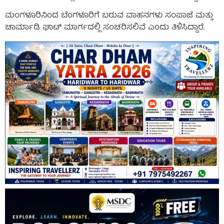
ಮಂಗಳೂರಿನಿಂದ ಬೆಂಗಳೂರಿಗೆ ಬರುವ ವಾಹನಗಳು ಸಂಪಾಜೆ ಮತ್ತು
ಚಾರ್ಮಾಡಿ ಘಾಟ್ ಮಾರ್ಗದಲ್ಲಿ ಸಂಚರಿಸಲಿವೆ ಎಂದು ತಿಳಿಸಿದ್ದಾರೆ.