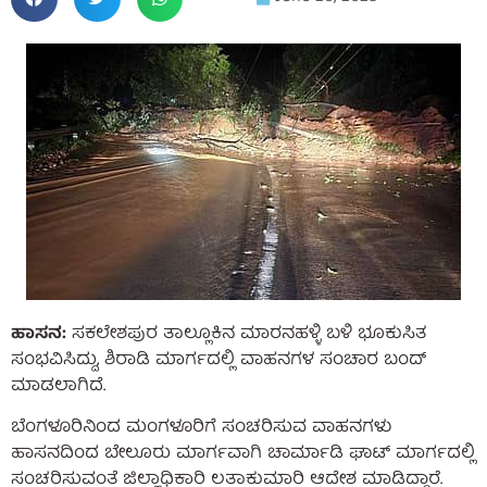
ಹಾಸನ:
ಸಕಲೇಶಪುರ ತಾಲ್ಲೂಕಿನ ಮಾರನಹಳ್ಳಿ ಬಳಿ ಭೂಕುಸಿತ
ಸಂಭವಿಸಿದ್ದು, ಶಿರಾಡಿ ಮಾರ್ಗದಲ್ಲಿ ವಾಹನಗಳ ಸಂಚಾರ ಬಂದ್
ಮಾಡಲಾಗಿದೆ.
ಬೆಂಗಳೂರಿನಿಂದ ಮಂಗಳೂರಿಗೆ ಸಂಚರಿಸುವ ವಾಹನಗಳು
ಹಾಸನದಿಂದ ಬೇಲೂರು ಮಾರ್ಗವಾಗಿ ಚಾರ್ಮಾಡಿ ಘಾಟ್ ಮಾರ್ಗದಲ್ಲಿ
ಸಂಚರಿಸುವಂತೆ ಜಿಲ್ಲಾಧಿಕಾರಿ ಲತಾಕುಮಾರಿ ಆದೇಶ ಮಾಡಿದ್ದಾರೆ.