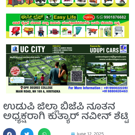
ಉಡುಪಿ ಜಿಲ್ಲಾ ಬಿಜೆಪಿ ನೂತನ
ಅಧ್ಯಕ್ಷರಾಗಿ ಕುತ್ಯಾರ್ ನವೀನ್ ಶೆಟ್ಟಿ
June 12, 2025