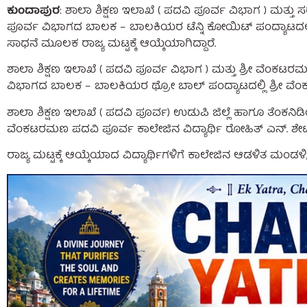
ಕುಂದಾಪುರ
: ಶಾಲಾ ಶಿಕ್ಷಣ ಇಲಾಖೆ ( ಪದವಿ ಪೂರ್ವ ವಿಭಾಗ ) ಮತ್ತು
ಪೂರ್ವ ವಿಭಾಗದ ಬಾಲಕ – ಬಾಲಕಿಯರ ಟೆನ್ನಿ ಕೋಯಿಟ್ ಪಂದ್ಯಾಟದಲ್ಲ
ಸಾಧನೆ ಮೂಲಕ ರಾಜ್ಯ ಮಟ್ಟಕ್ಕೆ ಆಯ್ಕೆಯಾಗಿದ್ದಾರೆ.
ಶಾಲಾ ಶಿಕ್ಷಣ ಇಲಾಖೆ ( ಪದವಿ ಪೂರ್ವ ವಿಭಾಗ ) ಮತ್ತು ಶ್ರೀ ವೆಂಕ
ವಿಭಾಗದ ಬಾಲಕ – ಬಾಲಕಿಯರ ಥ್ರೋ ಬಾಲ್ ಪಂದ್ಯಾಟದಲ್ಲಿ ಶ್ರೀ ವೆಂಕಟರಮ
ಶಾಲಾ ಶಿಕ್ಷಣ ಇಲಾಖೆ ( ಪದವಿ ಪೂರ್ವ) ಉಡುಪಿ ಜಿಲ್ಲೆ ಹಾಗೂ ತೆಂಕನಿ
ವೆಂಕಟರಮಣ ಪದವಿ ಪೂರ್ವ ಕಾಲೇಜಿನ ವಿದ್ಯಾರ್ಥಿ ರೋಹಿತ್ ಎನ್. ಶೇಟ್ ರಾ
ರಾಜ್ಯ ಮಟ್ಟಕ್ಕೆ ಆಯ್ಕೆಯಾದ ವಿದ್ಯಾರ್ಥಿಗಳಿಗೆ ಕಾಲೇಜಿನ ಆಡಳಿತ ಮಂಡ