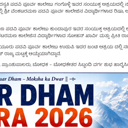
 ಸರಸ್ವತಿ ಪದವಿ ಪೂರ್ವ ಕಾಲೇಜು ಗಂಗೊಳ್ಳಿ ಇವರ ಸಂಯುಕ್ತ ಆಶ್ರಯದಲ್ಲಿ
ಿ ಶ್ರೀ ವೆಂಕಟರಮಣ ಪದವಿ ಪೂರ್ವ ಕಾಲೇಜಿನ ವಿದ್ಯಾರ್ಥಿಗಳಾದ ರಿಷಾ,
ಟರಮಣ ಪದವಿ ಪೂರ್ವ ಕಾಲೇಜು ಕುಂದಾಪುರ ಇವರ ಸಂಯುಕ್ತ ಆಶ್ರಯದಲ್ಲಿ 
ಣ ಕಾಲೇಜಿನ ವಿದ್ಯಾರ್ಥಿಗಳಾದ ಸೋಹನ್ ಖಾರ್ವಿ ಮತ್ತು ಪ್ರೀತಿ ರಾಜ್ಯ ಮಟ
ಡಿಯೂರು ಪದವಿ ಪೂರ್ವ ಕಾಲೇಜು ಉಡುಪಿ ಇದರ ಜಂಟಿ ಆಶ್ರಯ ದಲ್ಲಿ ನಡೆದ 
ಜ್ಯ ಮಟ್ಟಕ್ಕೆ ಆಯ್ಕೆಯಾಗಿದ್ದಾನೆ.
ಳಿ, ಪ್ರಾಂಶುಪಾಲರು, ಬೋಧಕ – ಬೋಧಕೇತರ ಸಿಬ್ಬಂದಿ ವರ್ಗ ಶುಭ ಹಾರೈಸಿದ್