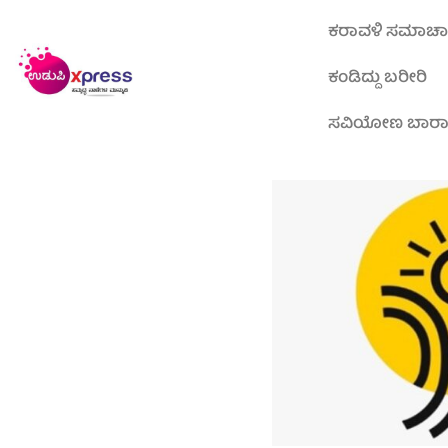
ಕರಾವಳಿ ಸಮಾಚ
ಕಂಡಿದ್ದು ಬರೀರಿ
ಸವಿಯೋಣ ಬಾರ