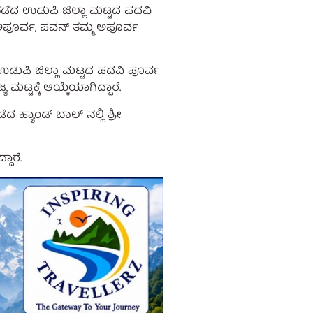
 ನಡೆದ ಉಡುಪಿ ಜಿಲ್ಲಾ ಮಟ್ಟದ ಪದವಿ
 ಅಪೂರ್ವ, ಪವನ್ ತಮ್ಮ ಅಪೂರ್ವ
ಉಡುಪಿ ಜಿಲ್ಲಾ ಮಟ್ಟದ ಪದವಿ ಪೂರ್ವ
್ಟಕ್ಕೆ ಆಯ್ಕೆಯಾಗಿದ್ದಾರೆ.
ಹ್ಯಾಂಡ್ ಬಾಲ್ ನಲ್ಲಿ ಶ್ರೀ
ದಾರೆ.