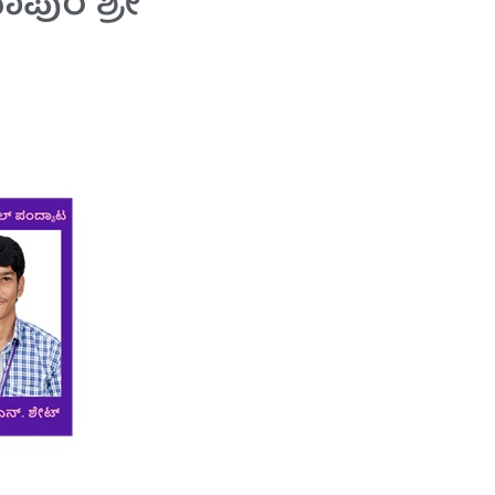
ಾಪುರ ಶ್ರೀ