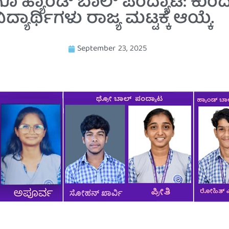
ೂ ಹ್ಯಾಂಡ್ ಬಾಲ್ ಪಂದ್ಯಾಟ: ಕುಂದ
್ಥಿಗಳು ರಾಜ್ಯ ಮಟ್ಟಕ್ಕೆ ಆಯ್ಕೆ.
September 23, 2025