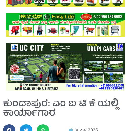
ಕುಂದಾಪುರ: ಎಂ ಐ ಟಿ ಕೆ ಯಲ್ಲಿ
ಕಾರ್ಯಾಗಾರ
July 4, 2025