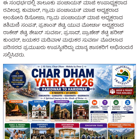
ಈ ಸಂಧರ್ಭದಲ್ಲಿ ತಾಲೂಕು ಪಂಚಾಯತ್ ಮಾಜಿ ಉಪಾಧ್ಯಕ್ಷರಾದ
ರವೀಂದ್ರ ಕುಮಾರ್, ಗ್ರಾಮ ಪಂಚಾಯತ್ ಮಾಜಿ ಅಧ್ಯಕ್ಷರಾದ
ಅಂತೋನಿ ಡಿಸೋಜಾ, ಗ್ರಾಮ ಪಂಚಾಯತ್ ಮಾಜಿ ಅಧ್ಯಕ್ಷರಾದ
ಶಶಿಮಣಿ ಸಂಪತ್‌, ಪ್ರಶಾಂತ್ ಶೆಟ್ಟಿ, ಯುವ ಮೋರ್ಚಾ ಅಧ್ಯಕ್ಷರಾದ
ರಾಕೇಶ್‌ ಶೆಟ್ಟಿ, ಶೇಖರ್ ಸುವರ್ಣ, ಪ್ರಸಾದ್‌, ಪ್ರಾಣೇಶ್ ಶೆಟ್ಟಿ ಹರೀಶ್
ಕುಂದರ್, ಜಯಕರ ಮಡಿವಾಳ ಮಧುಕರ ಸುವರ್ಣ ಮೊದಲಾದ
ಪರಿಸರದ ಪ್ರಮುಖರು ಉಪಸ್ಥಿತರಿದ್ದು ಮಾನ್ಯ ಶಾಸಕರಿಗೆ ಅಭಿನಂದನೆ
ಸಲ್ಲಿಸಿದರು.