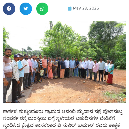
May 29, 2026
ಕಾರ್ಕಳ: ಕುಕ್ಕುಂದೂರು ಗ್ರಾಮದ ಆನಂದಿ ಮೈದಾನ ನಕ್ರೆ ಪೊಸನಟ್ಟು
ಸಂಪರ್ಕ ರಸ್ತೆ ದುರಸ್ತಿಯ ಬಗ್ಗೆ ಸ್ಥಳೀಯರ ಬಹುದಿನಗಳ ಬೇಡಿಕೆಗೆ
ಸ್ಪಂದಿಸಿದ ಕ್ಷೇತ್ರದ ಶಾಸಕರಾದ ವಿ ಸುನಿಲ್ ಕುಮಾರ್ ರವರು ಶಾಶ್ವತ