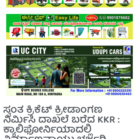
ಸ್ವಂತ ಕ್ರಿಕೆಟ್ ಕ್ರೀಡಾಂಗಣ
ನಿರ್ಮಿಸಿ ದಾಖಲೆ ಬರೆದ KKR :
ಕ್ಯಾಲಿಫೋರ್ನಿಯಾದಲ್ಲಿ