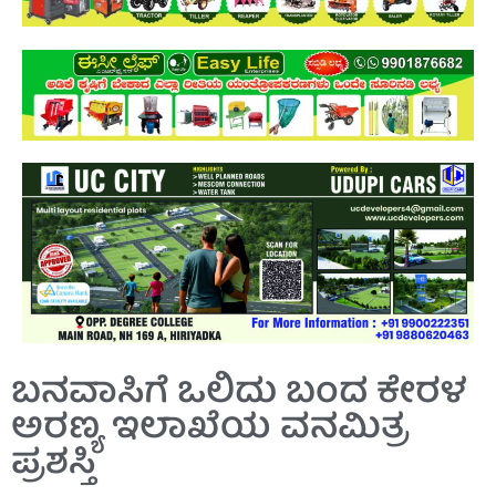
ಬನವಾಸಿಗೆ ಒಲಿದು ಬಂದ ಕೇರಳ
ಅರಣ್ಯ ಇಲಾಖೆಯ ವನಮಿತ್ರ
ಪ್ರಶಸ್ತಿ