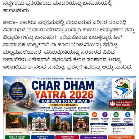
ಸದ್ಭಳಕೆಯ ಪ್ರತಿಯೊಂದು ಮಾದರಿಯನ್ನು ಬನವಾಸಿಯಲ್ಲಿ
ಕಾಣಬಹುದು.
ಶಾಲಾ– ಕಾಲೇಜು ಪಠ್ಯಕ್ರಮದಲ್ಲಿ ಕಂಡುಬರುವ ಪರಿಸರ ಸಂಬಂಧಿ
ವಿಷಯಗಳ ಯಥಾರೂಪಗಳನ್ನು ಖುದ್ದಾಗಿ ಕಾಣಲು ಅಧ್ಯಾಪಕರು ತಮ್ಮ
ವಿದ್ಯಾರ್ಥಿಗಳನ್ನು ಬನವಾಸಿಗೆ ಕರೆದುಕೊಂಡು ಬರುತ್ತಿದ್ದಾರೆ. ಹೀಗೆ
ಸಾಮಾಜಿಕ ಜಾಗೃತಿಗಾಗಿ ಈ ಹಸಿರುಯೋಜನೆಯನ್ನು ತೆರೆದಿಟ್ಟ
ಮಲ್ಲಮೂಲೆಯವರ ಹಸಿರುಪ್ರೀತಿಯನ್ನು ಸರಕಾರದ ವಿವಿಧ
ಇಲಾಖೆಗಳು ವಿಶೇಷವಾಗಿ ಪ್ರಶಂಸಿವೆ. ಕೇರಳ ಸರಕಾರದ ಅರಣ್ಯ
ಇಲಾಖೆಯು ಈ ಸಲದ ವನಮಿತ್ರ ಪ್ರಶಸ್ತಿಗೆ ಇವರನ್ನು ಆಯ್ಕೆ ಮಾಡಿದೆ.