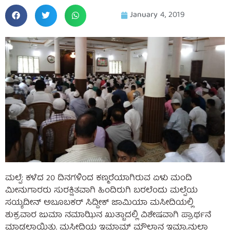
January 4, 2019
ಮಲ್ಪೆ: ಕಳೆದ 20 ದಿನಗಳಿಂದ ಕಣ್ಮರೆಯಾಗಿರುವ ಏಳು ಮಂದಿ
ಮೀನುಗಾರರು ಸುರಕ್ಷಿತವಾಗಿ ಹಿಂದಿರುಗಿ ಬರಲೆಂದು ಮಲ್ಪೆಯ
ಸಯ್ಯದೀನ್ ಅಬೂಬಕರ್ ಸಿದ್ದೀಕ್ ಜಾಮಿಯಾ ಮಸೀದಿಯಲ್ಲಿ
ಶುಕ್ರವಾರ ಜುಮಾ ನಮಾಝಿನ ಖುತ್ಬಾದಲ್ಲಿ ವಿಶೇಷವಾಗಿ ಪ್ರಾರ್ಥನೆ
ಮಾಡಲಾಯಿತು. ಮಸೀದಿಯ ಇಮಾಮ್ ಮೌಲಾನ ಇಮ್ರಾನುಲ್ಲಾ