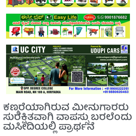
ಕಣ್ಮರೆಯಾಗಿರುವ ಮೀನುಗಾರರು
ಸುರಕ್ಷಿತವಾಗಿ ವಾಪಸ್ಸು ಬರಲೆಂದು
ಮಸೀದಿಯಲ್ಲಿ ಪ್ರಾರ್ಥನೆ