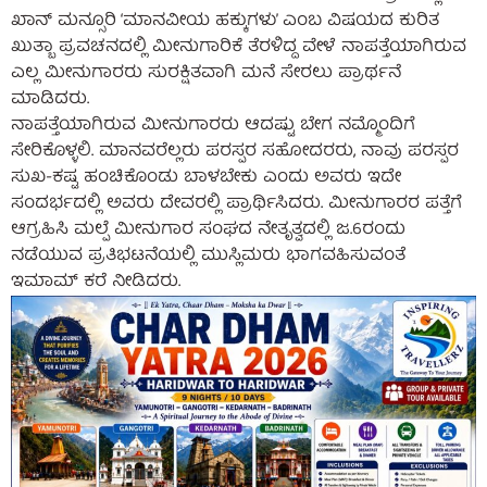
ಖಾನ್ ಮನ್ಸೂರಿ ‘ಮಾನವೀಯ ಹಕ್ಕುಗಳು’ ಎಂಬ ವಿಷಯದ ಕುರಿತ
ಖುತ್ಬಾ ಪ್ರವಚನದಲ್ಲಿ ಮೀನುಗಾರಿಕೆ ತೆರಳಿದ್ದ ವೇಳೆ ನಾಪತ್ತೆಯಾಗಿರುವ
ಎಲ್ಲ ಮೀನುಗಾರರು ಸುರಕ್ಷಿತವಾಗಿ ಮನೆ ಸೇರಲು ಪ್ರಾರ್ಥನೆ
ಮಾಡಿದರು.
ನಾಪತ್ತೆಯಾಗಿರುವ ಮೀನುಗಾರರು ಆದಷ್ಟು ಬೇಗ ನಮ್ಮೊಂದಿಗೆ
ಸೇರಿಕೊಳ್ಳಲಿ. ಮಾನವರೆಲ್ಲರು ಪರಸ್ಪರ ಸಹೋದರರು, ನಾವು ಪರಸ್ಪರ
ಸುಖ-ಕಷ್ಟ ಹಂಚಿಕೊಂಡು ಬಾಳಬೇಕು ಎಂದು ಅವರು ಇದೇ
ಸಂದರ್ಭದಲ್ಲಿ ಅವರು ದೇವರಲ್ಲಿ ಪ್ರಾರ್ಥಿಸಿದರು. ಮೀನುಗಾರರ ಪತ್ತೆಗೆ
ಆಗ್ರಹಿಸಿ ಮಲ್ಪೆ ಮೀನುಗಾರ ಸಂಘದ ನೇತೃತ್ವದಲ್ಲಿ ಜ.6ರಂದು
ನಡೆಯುವ ಪ್ರತಿಭಟನೆಯಲ್ಲಿ ಮುಸ್ಲಿಮರು ಭಾಗವಹಿಸುವಂತೆ
ಇಮಾಮ್ ಕರೆ ನೀಡಿದರು.